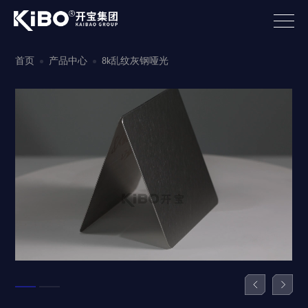
首页
产品中心
8k乱纹灰钢哑光